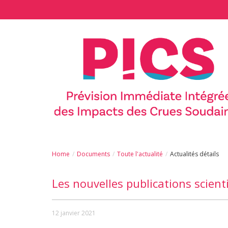
Aller au contenu principal
Home
Documents
Toute l'actualité
Actualités détails
Les nouvelles publications scienti
12 janvier 2021