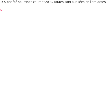
t PICS ont été soumises courant 2020. Toutes sont publiées en libre accès.
et
.