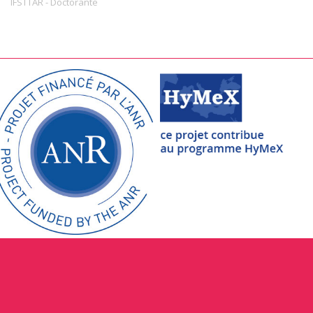
IFSTTAR
-
Doctorante