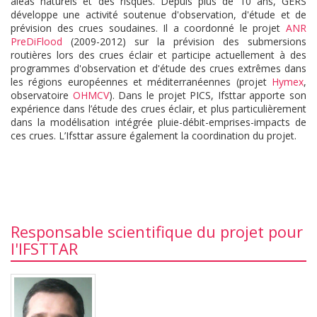
aléas naturels et des risques. Depuis plus de 10 ans, GERS
développe une activité soutenue d'observation, d'étude et de
prévision des crues soudaines. Il a coordonné le projet
ANR
PreDiFlood
(2009-2012) sur la prévision des submersions
routières lors des crues éclair et participe actuellement à des
programmes d'observation et d'étude des crues extrêmes dans
les régions européennes et méditerranéennes (projet
Hymex
,
observatoire
OHMCV
). Dans le projet PICS, Ifsttar apporte son
expérience dans l’étude des crues éclair, et plus particulièrement
dans la modélisation intégrée pluie-débit-emprises-impacts de
ces crues. L’Ifsttar assure également la coordination du projet.
Responsable scientifique du projet pour
l'IFSTTAR