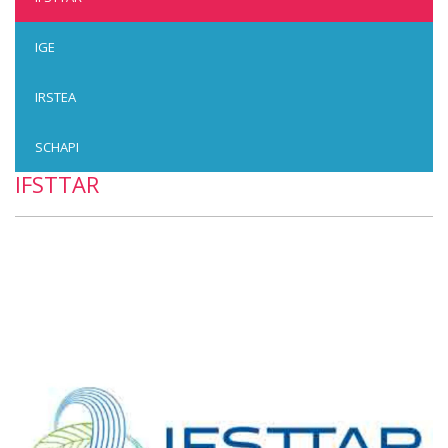
IGE
IRSTEA
SCHAPI
IFSTTAR