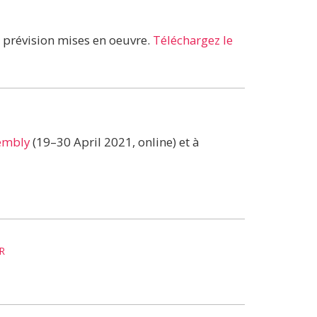
 prévision mises en oeuvre.
Téléchargez le
sembly
(19–30 April 2021, online) et à
R