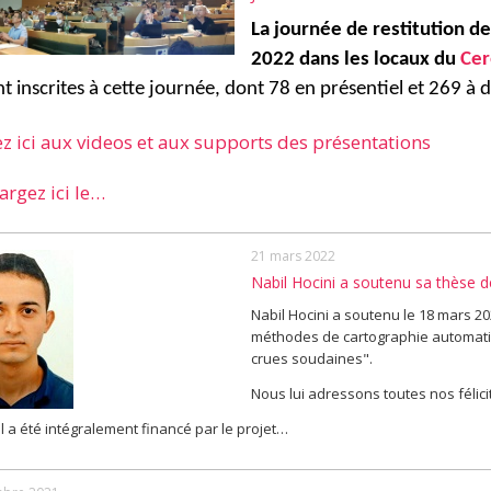
La journée de restitution de
2022 dans les locaux du
Ce
nt inscrites à cette journée, dont 78 en présentiel et 269 à d
z ici aux videos et aux supports des présentations
argez ici le…
21 mars 2022
Nabil Hocini a soutenu sa thèse d
Nabil Hocini a soutenu le 18 mars 2
méthodes de cartographie automati
crues soudaines".
Nous lui adressons toutes nos félici
il a été intégralement financé par le projet…