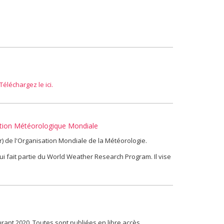
Téléchargez le ici.
ation Météorologique Mondiale
) de l'Organisation Mondiale de la Météorologie.
i fait partie du World Weather Research Program. Il vise
urant 2020. Toutes sont publiées en libre accès.