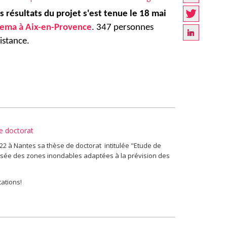
s résultats du projet s'est tenue le 18 mai
rema
à Aix-en-Provence
. 347 personnes
istance.
e doctorat
022 à Nantes sa thèse de doctorat intitulée "Etude de
sée des zones inondables adaptées à la prévision des
tations!