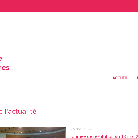
ACCUEIL
 l'actualité
25 mai 2022
Journée de restitution du 18 mai 2