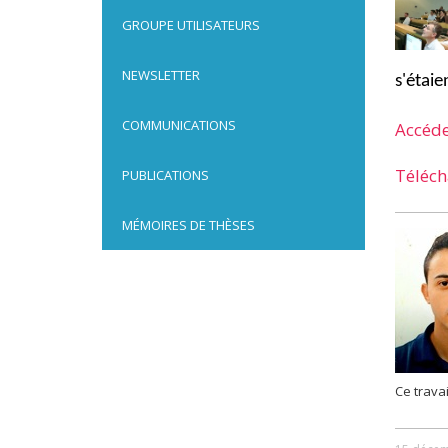
GROUPE UTILISATEURS
NEWSLETTER
s'étaie
COMMUNICATIONS
Accéde
Téléch
PUBLICATIONS
MÉMOIRES DE THÈSES
Ce trava