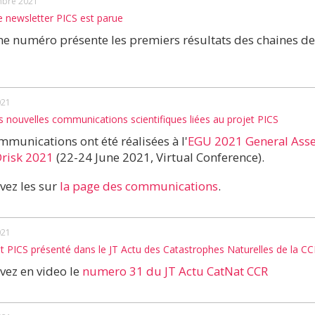
bre 2021
 newsletter PICS est parue
e numéro présente les premiers résultats des chaines de
021
s nouvelles communications scientifiques liées au projet PICS
mmunications ont été réalisées à l'
EGU 2021 General As
risk 2021
(22-24 June 2021, Virtual Conference).
vez les sur
la page des communications
.
021
t PICS présenté dans le JT Actu des Catastrophes Naturelles de la CC
vez en video le
numero 31 du JT Actu CatNat CCR